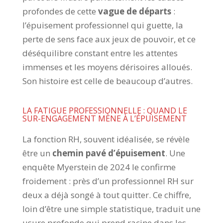
profondes de cette
vague de départs
:
l’épuisement professionnel qui guette, la
perte de sens face aux jeux de pouvoir, et ce
déséquilibre constant entre les attentes
immenses et les moyens dérisoires alloués.
Son histoire est celle de beaucoup d’autres.
LA FATIGUE PROFESSIONNELLE : QUAND LE
SUR-ENGAGEMENT MÈNE À L’ÉPUISEMENT
La fonction RH, souvent idéalisée, se révèle
être un
chemin pavé d’épuisement
. Une
enquête Myerstein de 2024 le confirme
froidement : près d’un professionnel RH sur
deux a déjà songé à tout quitter. Ce chiffre,
loin d’être une simple statistique, traduit une
usure profonde qui prend racine dans les