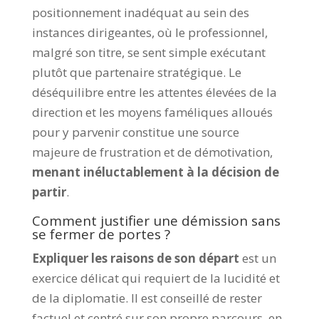
positionnement inadéquat au sein des
instances dirigeantes, où le professionnel,
malgré son titre, se sent simple exécutant
plutôt que partenaire stratégique. Le
déséquilibre entre les attentes élevées de la
direction et les moyens faméliques alloués
pour y parvenir constitue une source
majeure de frustration et de démotivation,
menant inéluctablement à la décision de
partir
.
Comment justifier une démission sans
se fermer de portes ?
Expliquer les raisons de son départ
est un
exercice délicat qui requiert de la lucidité et
de la diplomatie. Il est conseillé de rester
factuel et centré sur son propre parcours, en