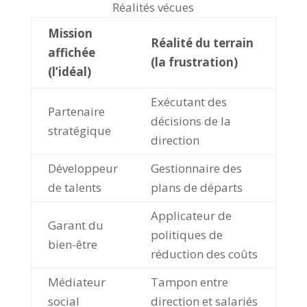
Réalités vécues
Mission
Réalité du terrain
affichée
(la frustration)
(l’idéal)
Exécutant des
Partenaire
décisions de la
stratégique
direction
Développeur
Gestionnaire des
de talents
plans de départs
Applicateur de
Garant du
politiques de
bien-être
réduction des coûts
Médiateur
Tampon entre
social
direction et salariés