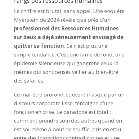
rangs des ressources humaines
Le chiffre est brutal, sans appel. Une enquête
Myerstein de 2024 révèle que près d’un
professionnel des Ressources Humaines
sur deux a déjà sérieusement envisagé de
quitter sa fonction
. Ce n’est plus une
simple tendance. C’est une lame de fond, une
épidémie silencieuse qui gangrène ceux-là
mêmes qui sont censés veiller au bien-être
des salariés.
Ce mal-être profond, souvent masqué par un
discours corporate lisse, témoigne d’une
fonction en crise. Le paradoxe est total :
comment prendre soin des autres quand on
est soi-même à bout de souffle, pris en étau
entre des injonctions contradictoires et une