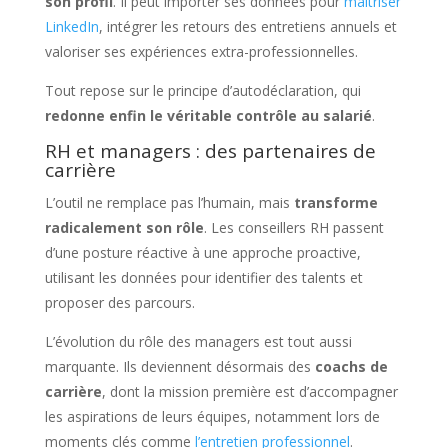
son profil
. Il peut importer ses données pour
maîtriser
LinkedIn
, intégrer les retours des entretiens annuels et
valoriser ses expériences extra-professionnelles.
Tout repose sur le principe d’autodéclaration, qui
redonne enfin le véritable contrôle au salarié
.
RH et managers : des partenaires de
carrière
L’outil ne remplace pas l’humain, mais
transforme
radicalement son rôle
. Les conseillers RH passent
d’une posture réactive à une approche proactive,
utilisant les données pour identifier des talents et
proposer des parcours.
L’évolution du rôle des managers est tout aussi
marquante. Ils deviennent désormais des
coachs de
carrière
, dont la mission première est d’accompagner
les aspirations de leurs équipes, notamment lors de
moments clés comme
l’entretien professionnel
.