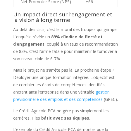
Net Promoter Score (NPS)
+66
Un impact direct sur l’engagement et
la vision à long terme
Au-delà des clics, c’est le moral des troupes qui grimpe.
L’enquête révèle un
89% d’indice de fierté et
d’engagement
, couplé à un taux de recommandation
de 83%. C’est l’arme fatale pour maintenir le turnover à
son niveau cible de 6-7%.
Mais le projet ne s’arrête pas là. La prochaine étape ?
Déployer une brique formation intégrée. L’objectif est
de combler les écarts de compétences identifiés,
ancrant ainsi l’entreprise dans une véritable
gestion
prévisionnelle des emplois et des compétences
(GPEC).
Le Crédit Agricole PCA ne gère pas simplement les
carrières, il les
bâtit avec ses équipes
.
L’exemple du Crédit Agricole PCA démontre que la