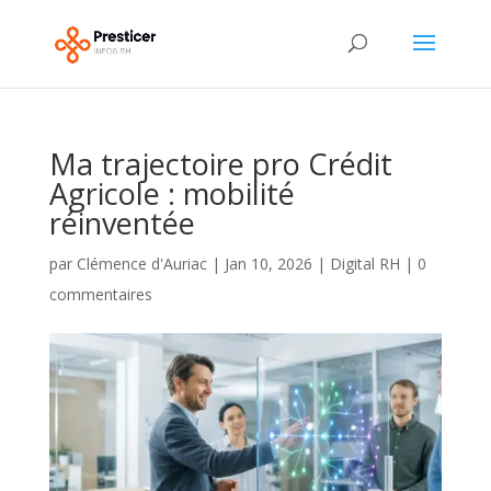
Ma trajectoire pro Crédit
Agricole : mobilité
réinventée
par
Clémence d'Auriac
|
Jan 10, 2026
|
Digital RH
|
0
commentaires