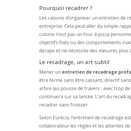
Pourquoi recadrer ?
Les raisons d’organiser un entretien de r
entreprise. Cela peut aller du simple rappe
cuisine n’est pas un four à pizza personn
objectifs fixés ou des comportements inadéq
dérape et ne nécessite des mesures plus d
Le recadrage, un art subtil
Mener un
entretien de recadrage prof
être ferme sans être cassant, directif san
arbre qui pousse de travers : avec trop de 
continuera sur sa lancée. L’art du recadrag
recadrer sans froisser.
Selon Eurécia, l’entretien de recadrage e
collaborateur les règles et les attentes de l