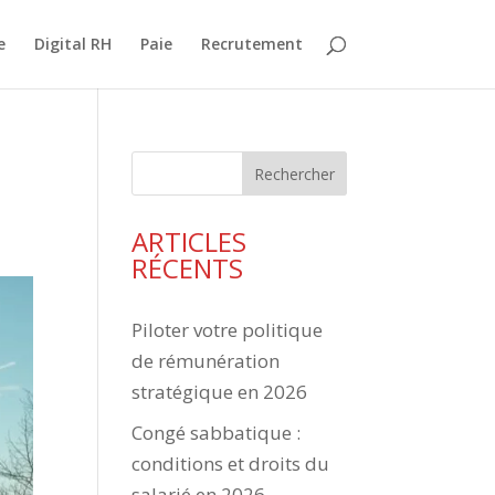
e
Digital RH
Paie
Recrutement
Rechercher
ARTICLES
RÉCENTS
Piloter votre politique
de rémunération
stratégique en 2026
Congé sabbatique :
conditions et droits du
salarié en 2026