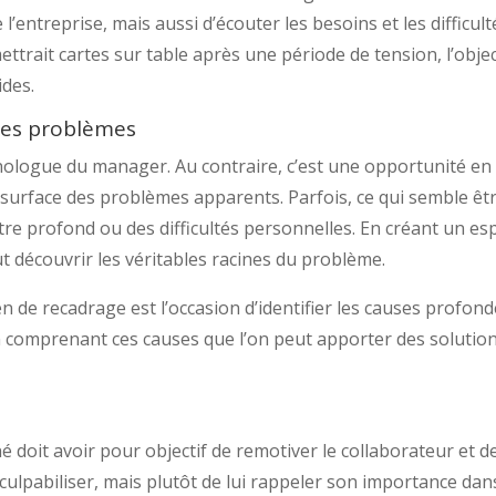
 l’entreprise, mais aussi d’écouter les besoins et les difficult
trait cartes sur table après une période de tension, l’objec
ides.
les problèmes
nologue du manager. Au contraire, c’est une opportunité en
a surface des problèmes apparents. Parfois, ce qui semble êt
tre profond ou des difficultés personnelles. En créant un es
t découvrir les véritables racines du problème.
n de recadrage est l’occasion d’identifier les causes profon
 comprenant ces causes que l’on peut apporter des solutio
 doit avoir pour objectif de remotiver le collaborateur et de
re culpabiliser, mais plutôt de lui rappeler son importance dan