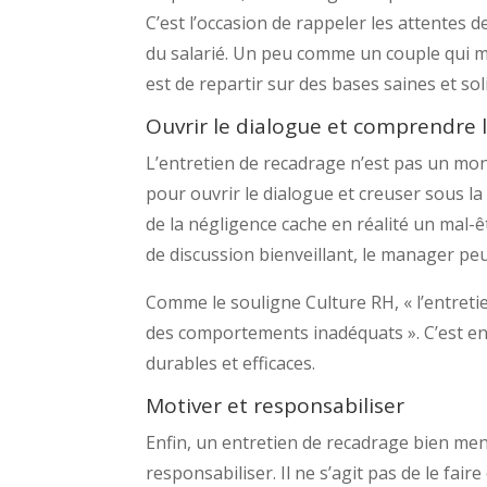
C’est l’occasion de rappeler les attentes de
du salarié. Un peu comme un couple qui met
est de repartir sur des bases saines et sol
Ouvrir le dialogue et comprendre 
L’entretien de recadrage n’est pas un mo
pour ouvrir le dialogue et creuser sous l
de la négligence cache en réalité un mal-ê
de discussion bienveillant, le manager peu
Comme le souligne Culture RH, « l’entretie
des comportements inadéquats ». C’est en
durables et efficaces.
Motiver et responsabiliser
Enfin, un entretien de recadrage bien mené
responsabiliser. Il ne s’agit pas de le fai