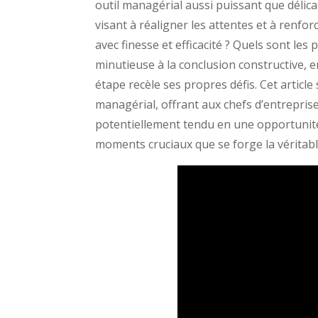
outil managérial aussi puissant que délicat
visant à réaligner les attentes et à renf
avec finesse et efficacité ? Quels sont les 
minutieuse à la conclusion constructive, 
étape recèle ses propres défis. Cet article
managérial, offrant aux chefs d’entrepris
potentiellement tendu en une opportunité 
moments cruciaux que se forge la véritabl