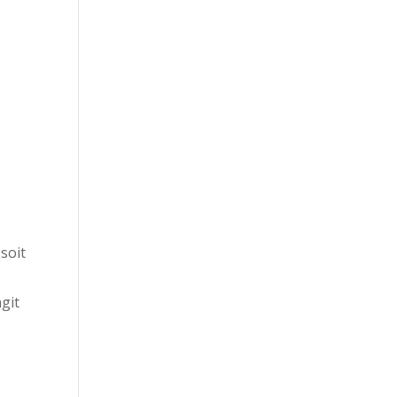
soit
agit