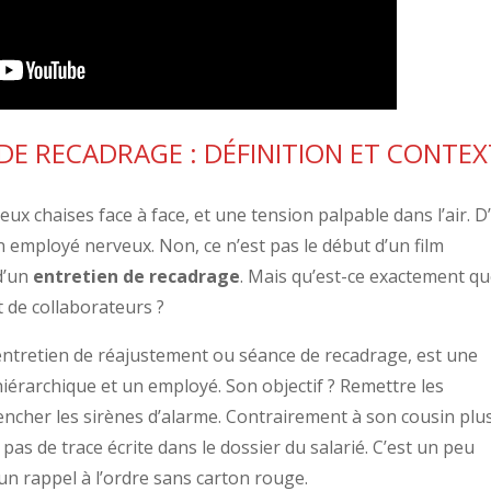
DE RECADRAGE : DÉFINITION ET CONTEX
eux chaises face à face, et une tension palpable dans l’air. D
n employé nerveux. Non, ce n’est pas le début d’un film
d’un
entretien de recadrage
. Mais qu’est-ce exactement q
t de collaborateurs ?
 entretien de réajustement ou séance de recadrage, est une
iérarchique et un employé. Son objectif ? Remettre les
encher les sirènes d’alarme. Contrairement à son cousin plu
se pas de trace écrite dans le dossier du salarié. C’est un peu
n rappel à l’ordre sans carton rouge.