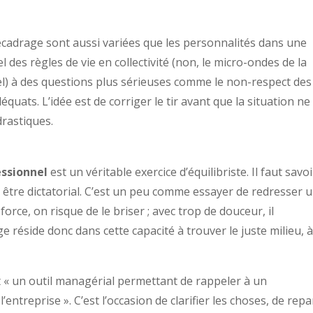
ecadrage sont aussi variées que les personnalités dans une
l des règles de vie en collectivité (non, le micro-ondes de la
el) à des questions plus sérieuses comme le non-respect des
uats. L’idée est de corriger le tir avant que la situation ne
rastiques.
essionnel
est un véritable exercice d’équilibriste. Il faut savoi
s être dictatorial. C’est un peu comme essayer de redresser 
force, on risque de le briser ; avec trop de douceur, il
e réside donc dans cette capacité à trouver le juste milieu, 
st « un outil managérial permettant de rappeler à un
’entreprise ». C’est l’occasion de clarifier les choses, de repa