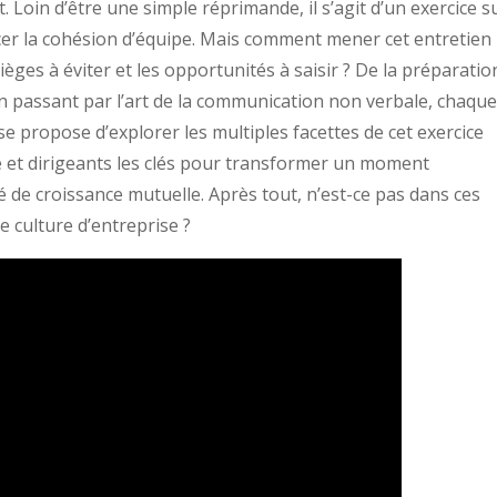
. Loin d’être une simple réprimande, il s’agit d’un exercice su
orcer la cohésion d’équipe. Mais comment mener cet entretien
pièges à éviter et les opportunités à saisir ? De la préparatio
en passant par l’art de la communication non verbale, chaqu
 se propose d’explorer les multiples facettes de cet exercice
e et dirigeants les clés pour transformer un moment
de croissance mutuelle. Après tout, n’est-ce pas dans ces
e culture d’entreprise ?