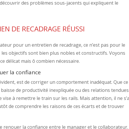
découvrir des problèmes sous-jacents qui expliquent le
TIEN DE RECADRAGE RÉUSSI
eur pour un entretien de recadrage, ce n’est pas pour le
n, les objectifs sont bien plus nobles et constructifs. Voyons
ice délicat mais ô combien nécessaire.
er la confiance
 évident, est de corriger un comportement inadéquat. Que ce 
baisse de productivité inexpliquée ou des relations tendues
vise à remettre le train sur les rails. Mais attention, il ne s’
utôt de comprendre les raisons de ces écarts et de trouver
e renouer la confiance entre le manager et le collaborateur.