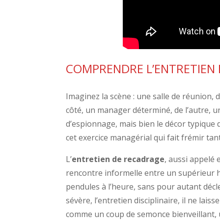
COMPRENDRE L’ENTRETIEN 
Imaginez la scène : une salle de réunion, d
côté, un manager déterminé, de l’autre, u
d’espionnage, mais bien le décor typique 
cet exercice managérial qui fait frémir tan
L’
entretien de recadrage
, aussi appelé
rencontre informelle entre un supérieur h
pendules à l’heure, sans pour autant décl
sévère, l’entretien disciplinaire, il ne lais
comme un coup de semonce bienveillant, u