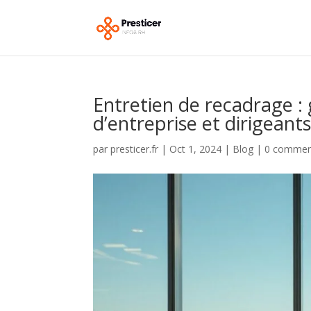
Entretien de recadrage : 
d’entreprise et dirigeant
par
presticer.fr
|
Oct 1, 2024
|
Blog
|
0 commen