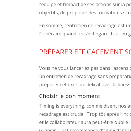
l’équipe et l’impact de ses actions sur la 
objectifs, de proposer des formations si n
En somme, l’entretien de recadrage est u
l’itinéraire quand on s’est égaré, tout en 
PRÉPARER EFFICACEMENT S
Vous ne vous lanceriez pas dans l’ascensio
un entretien de recadrage sans préparation
préparer cet exercice délicat avec la fines
Choisir le bon moment
Timing is everything, comme disent nos 
recadrage est crucial. Trop tôt après l’inc
et le collaborateur aura peut-être oublié 
Grandir, il est recommandé d’agir « dans